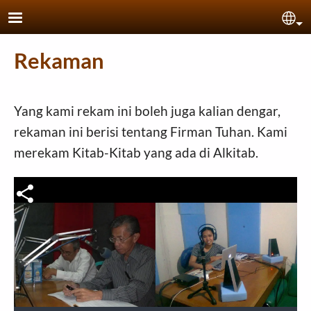
Skip to main content
Sel
Rekaman
Yang kami rekam ini boleh juga kalian dengar,
rekaman ini berisi tentang Firman Tuhan. Kami
merekam Kitab-Kitab yang ada di Alkitab.