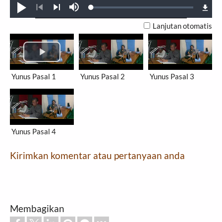
Loaded
:
Putar
Bisu
0.38%
Sebelumnya
Selanjutnya
Lanjutan otomatis
Yunus Pasal 1
Yunus Pasal 2
Yunus Pasal 3
Yunus Pasal 4
Kirimkan komentar atau pertanyaan anda
Membagikan