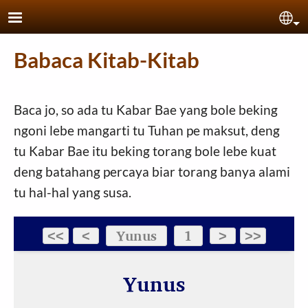
Skip to main content
Sel
Babaca Kitab-Kitab
Baca jo, so ada tu Kabar Bae yang bole beking
ngoni lebe mangarti tu Tuhan pe maksut, deng
tu Kabar Bae itu beking torang bole lebe kuat
deng batahang percaya biar torang banya alami
tu hal-hal yang susa.